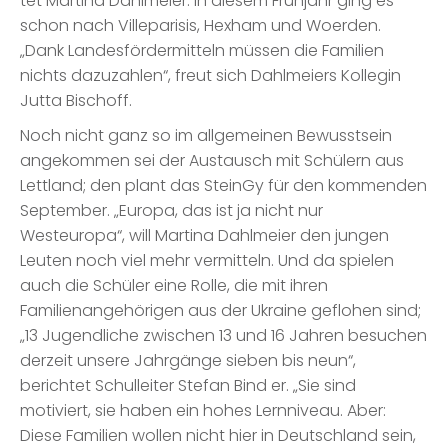
tet Martina Dahlmeier. In diesem Frühjahr ging es
schon nach Villeparisis, Hexham und Woerden.
„Dank Landesfördermitteln müssen die Familien
nichts dazuzahlen“, freut sich Dahlmeiers Kollegin
Jutta Bischoff.
Noch nicht ganz so im allgemeinen Bewusstsein
angekommen sei der Austausch mit Schülern aus
Lettland; den plant das SteinGy für den kommenden
September. „Europa, das ist ja nicht nur
Westeuropa“, will Martina Dahlmeier den jungen
Leuten noch viel mehr vermitteln. Und da spielen
auch die Schüler eine Rolle, die mit ihren
Familienangehörigen aus der Ukraine geflohen sind;
„13 Jugendliche zwischen 13 und 16 Jahren besuchen
derzeit unsere Jahrgänge sieben bis neun“,
berichtet Schulleiter Stefan Bind er. „Sie sind
motiviert, sie haben ein hohes Lernniveau. Aber:
Diese Familien wollen nicht hier in Deutschland sein,