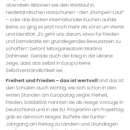
obendrein Aktionen wie den Wettlauf in
niederländischen Holzschuhen –den „Klompen-Lauf“
– oder das Backen internationaler Kuchen aufdie
Beine, so ging es jetzt noch mehr als sonst um Werte
und Identität. „Es geht uns darum, etwa für Frieden
und Demokratie ein grundlegendes Bewusstsein zu
schaffen“, betont Mitorganisatorin Martina
Dahlmeier. Gerade auch der Krieg in der Ukraine
zeige, dass das selbst in Europa keine
Selbstverständlichkeit sei.
Freiheit und Frieden – das ist wertvoll
Und das ist
den Schülern auch wichtig, wie sich schon in den
ersten Stunden am Europatag zeigte: Freiheit,
Frieden, Solidarität nannten sie als riesige Vorzüge in
Deutschland und in der EU. Programm am Projekttag
gab es dennoch einiges: Büffelte der Fünfer-
Jahrgang am Freitag zu Ländern und Grundlagen