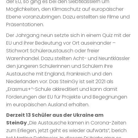
der EU, so ging es bei den Siebtklässlern um
Möglichkeiten, den Klimaschutz auf europäischer
Ebene voranzubringen. Dazu erstellten sie Filme und
Präsentationen.
Der Jahrgang neun setzte sich in einem Quiz mit der
EU und ihrer Bedeutung vor Ort auseinander –
Stichwort Schüleraustausch oder freier
Warenhandel. Dazu stellten Acht- und Neuntklässler
den jüngeren Schülerinnen und Schülern ihre
Austausche mit England, Frankreich und den
Niederlanden vor. Das SteinGy ist seit 2021 als
„Erasmus+“-Schule akkreditiert und kann damit
Förderungen der EU für Projekte und Begegnungen
im europäischen Ausland erhalten.
Derzeit 13 Schüler aus der Ukraine am
SteinGy
„Die Austausche kamen in Corona-Zeiten
zum Erliegen, jetzt geht es wieder aufwärts“, berich