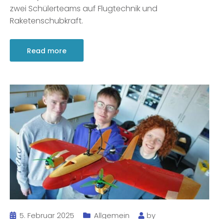
zwei Schülerteams auf Flugtechnik und
Raketenschubkraft.
Read more
5. Februar 2025
Allgemein
by