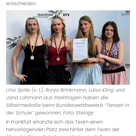
entschieden.
Lina Spille (v. l.), Ronja Brinkmann, Luisa Kling und
Jana Lohmann aus Steinhagen haben die
Silbermedaille beim Bundeswettbewerb “Tanzen in
der Schule” gewonnen. Foto: Steingy
In Frankfurt ertanzte sich das Team einen
hervorragenden Platz zwei hinter dem Team der