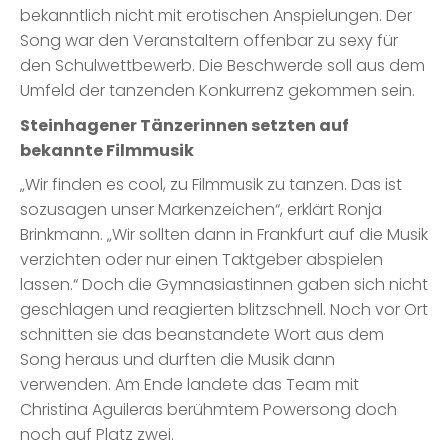
bekanntlich nicht mit erotischen Anspielungen. Der
Song war den Veranstaltern offenbar zu sexy für
den Schulwettbewerb. Die Beschwerde soll aus dem
Umfeld der tanzenden Konkurrenz gekommen sein.
Steinhagener Tänzerinnen setzten auf
bekannte Filmmusik
„Wir finden es cool, zu Filmmusik zu tanzen. Das ist
sozusagen unser Markenzeichen“, erklärt Ronja
Brinkmann. „Wir sollten dann in Frankfurt auf die Musik
verzichten oder nur einen Taktgeber abspielen
lassen.“ Doch die Gymnasiastinnen gaben sich nicht
geschlagen und reagierten blitzschnell. Noch vor Ort
schnitten sie das beanstandete Wort aus dem
Song heraus und durften die Musik dann
verwenden. Am Ende landete das Team mit
Christina Aguileras berühmtem Powersong doch
noch auf Platz zwei.