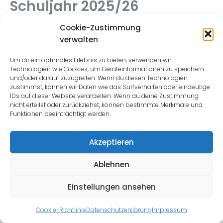
Schuljahr 2025/26
Informations- und Anmeldetermine für das Schuljahr
Cookie-Zustimmung
2025/26
verwalten
Um dir ein optimales Erlebnis zu bieten, verwenden wir
Technologien wie Cookies, um Geräteinformationen zu speichern
Read more
und/oder darauf zuzugreifen. Wenn du diesen Technologien
zustimmst, können wir Daten wie das Surfverhalten oder eindeutige
IDs auf dieser Website verarbeiten. Wenn du deine Zustimmung
nicht erteilst oder zurückziehst, können bestimmte Merkmale und
Funktionen beeinträchtigt werden.
Akzeptieren
Impressum
|
Datenschutz
Ablehnen
© 2026 created by
2Lead
Einstellungen ansehen
Cookie-Richtlinie
Datenschutzerklärung
Impressum