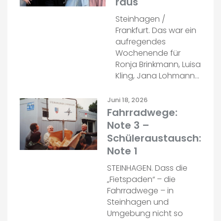
raus
Steinhagen /
Frankfurt. Das war ein
aufregendes
Wochenende für
Ronja Brinkmann, Luisa
Kling, Jana Lohmann…
Juni 18, 2026
Fahrradwege:
Note 3 –
Schüleraustausch:
Note 1
STEINHAGEN. Dass die
„Fietspaden“ – die
Fahrradwege – in
Steinhagen und
Umgebung nicht so