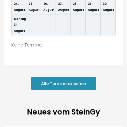
24.
25.
26.
27.
28.
29.
30.
August
August
August
August
August
August
August
Montag
31.
August
Keine Termine.
Alle Termine einsehen
Neues vom SteinGy