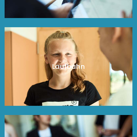
Laufbahn
Laufbahn
Wir beraten unsere Schüler*innen und ihre Eltern
über die Laufbahn an unserer Schule.