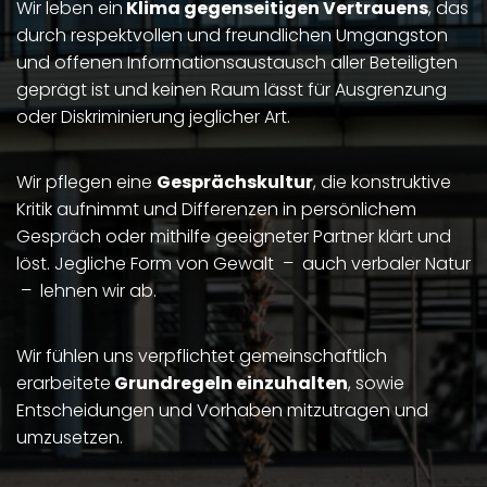
Wir leben ein
Klima gegenseitigen Vertrauens
, das
durch respektvollen und freundlichen Umgangston
und offenen Informationsaustausch aller Beteiligten
geprägt ist und keinen Raum lässt für Ausgrenzung
oder Diskriminierung jeglicher Art.
Wir pflegen eine
Gesprächskultur
, die konstruktive
Kritik aufnimmt und Differenzen in persönlichem
Gespräch oder mithilfe geeigneter Partner klärt und
löst. Jegliche Form von Gewalt – auch verbaler Natur
– lehnen wir ab.
Wir fühlen uns verpflichtet gemeinschaftlich
erarbeitete
Grundregeln einzuhalten
, sowie
Entscheidungen und Vorhaben mitzutragen und
umzusetzen.