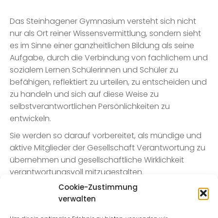
Das Steinhagener Gymnasium versteht sich nicht
nur als Ort reiner Wissensvermittlung, sondern sieht
es im Sinne einer ganzheitlichen Bildung als seine
Aufgabe, durch die Verbindung von fachlichem und
sozialem Lernen Schülerinnen und Schüler zu
befähigen, reflektiert zu urteilen, zu entscheiden und
zu handeln und sich auf diese Weise zu
selbstverantwortlichen Persönlichkeiten zu
entwickeln.
Sie werden so darauf vorbereitet, als mündige und
aktive Mitglieder der Gesellschaft Verantwortung zu
übernehmen und gesellschaftliche Wirklichkeit
verantwortungsvoll mitzugestalten.
Cookie-Zustimmung
verwalten
Mehr Informationen über unsere Leitsätze finden Sie
in unserem Flyer: