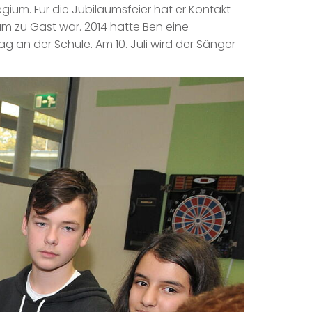
gium. Für die Jubiläumsfeier hat er Kontakt
zu Gast war. 2014 hatte Ben eine
 an der Schule. Am 10. Juli wird der Sänger