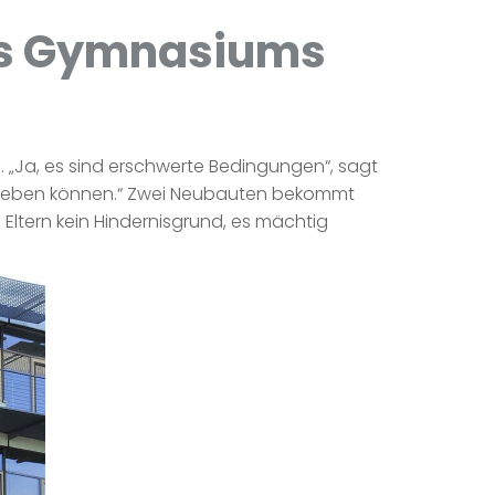
es Gymnasiums
„Ja, es sind erschwerte Bedingungen“, sagt
of geben können.“ Zwei Neubauten bekommt
ltern kein Hindernisgrund, es mächtig