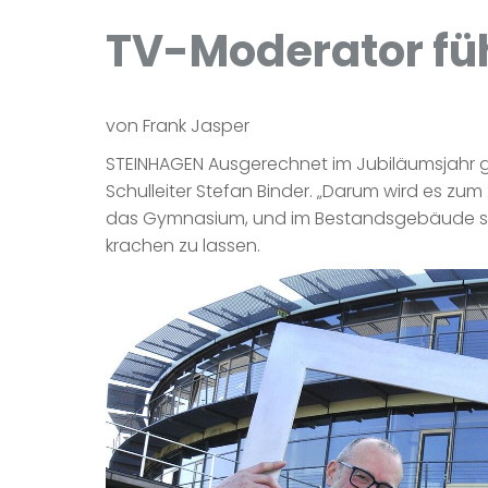
TV-Moderator fü
von Frank Jasper
STEINHAGEN Ausgerechnet im Jubiläumsjahr g
Schulleiter Stefan Binder. „Darum wird es 
das Gymnasium, und im Bestandsgebäude stehe
krachen zu lassen.