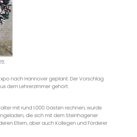
25.
en-Expo nach Hannover geplant. Der Vorschlag
aus dem Lehrerzimmer gehört.
nstalter mit rund 1.000 Gästen rechnen, wurde
eingeladen, die sich mit dem Steinhagener
eren Eltern, aber auch Kollegen und Förderer