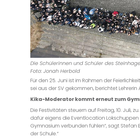
Die Schülerinnen und Schüler des Steinhag
Foto: Jonah Herbold
Für den 25. Juni ist im Rahmen der Feierlich
sei aus der SV gekommen, berichtet Lehreri
Kika-Moderator kommt erneut zum Gy
Die Festivitäten steuern auf Freitag, 10. Juli,
dafür eigens die Eventlocation Lokschuppen i
Gymnasium verbunden fühlen“, sagt Stefan Bi
der Schule.“