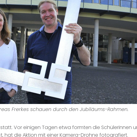
ndreas Frerkes schauen durch den Jubiläums-Rahmen.
tatt. Vor einigen Tagen etwa formten die Schülerinnen und 
, hat die Aktion mit einer Kamera-Drohne fotografiert.