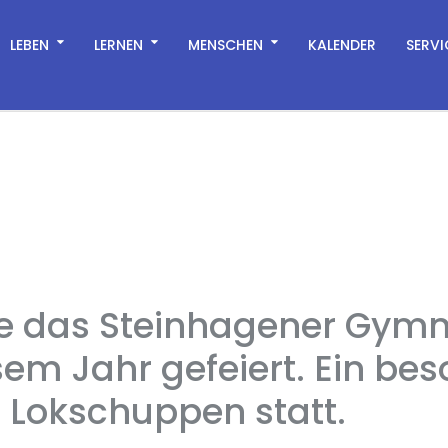
LEBEN
LERNEN
MENSCHEN
KALENDER
SERVI
e das Steinhagener Gymn
esem Jahr gefeiert. Ein b
r Lokschuppen statt.