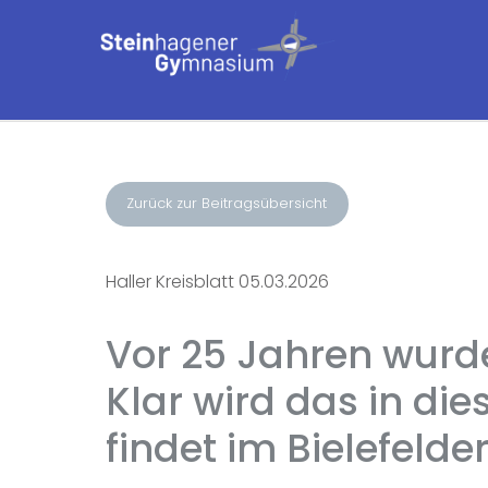
Zurück zur Beitragsübersicht
Haller Kreisblatt 05.03.2026
Vor 25 Jahren wurd
Klar wird das in di
findet im Bielefelde