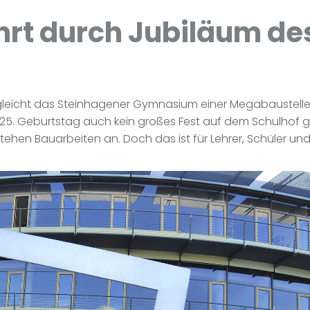
hrt durch Jubiläum d
leicht das Steinhagener Gymnasium einer Megabaustelle. 
zum 25. Geburtstag auch kein großes Fest auf dem Schulh
n Bauarbeiten an. Doch das ist für Lehrer, Schüler und E