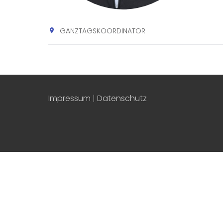
GANZTAGSKOORDINATOR
Impressum
|
Datenschutz