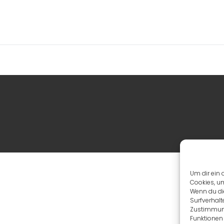
Um dir ein 
Cookies, u
Wenn du di
Surfverhalt
Zustimmung
Funktionen 