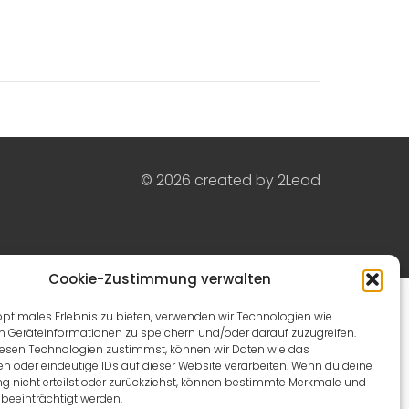
© 2026 created by
2Lead
Cookie-Zustimmung verwalten
optimales Erlebnis zu bieten, verwenden wir Technologien wie
m Geräteinformationen zu speichern und/oder darauf zuzugreifen.
esen Technologien zustimmst, können wir Daten wie das
en oder eindeutige IDs auf dieser Website verarbeiten. Wenn du deine
 nicht erteilst oder zurückziehst, können bestimmte Merkmale und
beeinträchtigt werden.