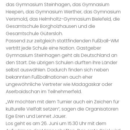
das Gymnasium Steinhagen, das Gymnasium
Heepen, das Gymnasium Werther, das Gymnasium
Versmold, das Helmholtz-Gymnasium Bielefeld, die
Gesamtschule Borgholzhausen und die
Gesamtschule Gütersloh.
Passend zur zeitgleich stattfindenden Fußball-WM
vertritt jede Schule eine Nation. Gastgeber
Gymnasium Steinhagen geht als Deutschland an
den Start. Die übrigen Schulen durften ihre Länder
selbst auswählen. Dadurch finden sich neben
bekannten Fußballnationen auch eher
ungewöhnliche Vertreter wie Madagaskar oder
Aserbaidschan im Teilnehmerfeld.
„Wir möchten mit dem Turnier auch ein Zeichen für
kulturelle Vielfalt setzen“, sagen die Organisatoren
Ege Eren und Lennet Jauer.
Los geht es am 26. Juni um 15.30 Uhr mit dem