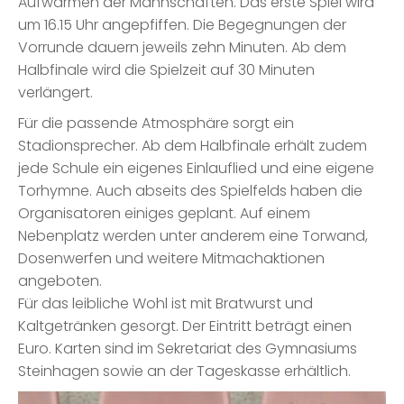
Aufwärmen der Mannschaften. Das erste Spiel wird
um 16.15 Uhr angepfiffen. Die Begegnungen der
Vorrunde dauern jeweils zehn Minuten. Ab dem
Halbfinale wird die Spielzeit auf 30 Minuten
verlängert.
Für die passende Atmosphäre sorgt ein
Stadionsprecher. Ab dem Halbfinale erhält zudem
jede Schule ein eigenes Einlauflied und eine eigene
Torhymne. Auch abseits des Spielfelds haben die
Organisatoren einiges geplant. Auf einem
Nebenplatz werden unter anderem eine Torwand,
Dosenwerfen und weitere Mitmachaktionen
angeboten.
Für das leibliche Wohl ist mit Bratwurst und
Kaltgetränken gesorgt. Der Eintritt beträgt einen
Euro. Karten sind im Sekretariat des Gymnasiums
Steinhagen sowie an der Tageskasse erhältlich.