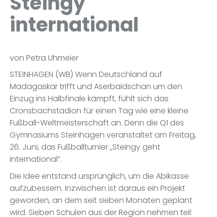
Steingy
international
von Petra Uhmeier
STEINHAGEN (WB) Wenn Deutschland auf
Madagaskar trifft und Aserbaidschan um den
Einzug ins Halbfinale kämpft, fühlt sich das
Cronsbachstadion für einen Tag wie eine kleine
Fußball-Weltmeisterschaft an. Denn die Q1 des
Gymnasiums Steinhagen veranstaltet am Freitag,
26. Juni, das Fußballturnier „Steingy geht
international“.
Die Idee entstand ursprünglich, um die Abikasse
aufzubessern. Inzwischen ist daraus ein Projekt
geworden, an dem seit sieben Monaten geplant
wird. Sieben Schulen aus der Region nehmen teil: