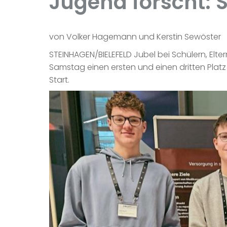
Jugend forscht: 
von Volker Hagemann und Kerstin Sewöster
STEINHAGEN/BIELEFELD Jubel bei Schülern, El
Samstag einen ersten und einen dritten Pla
Start.