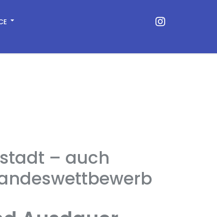
CE
stadt – auch
 Landeswettbewerb