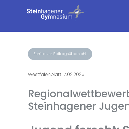
Zurück zur Beitragsübersicht
Westfalenblatt 17.02.2025
Regionalwettbewerb
Steinhagener Juge