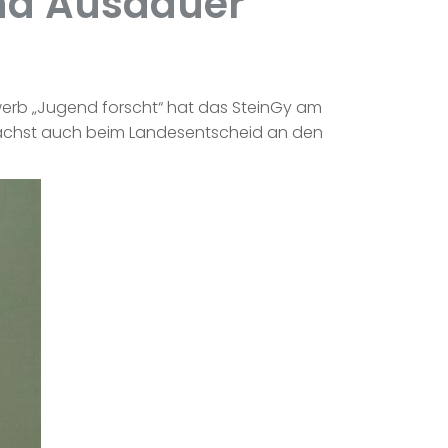
und Ausdauer
werb „Jugend forscht“ hat das SteinGy am
nächst auch beim Landesentscheid an den