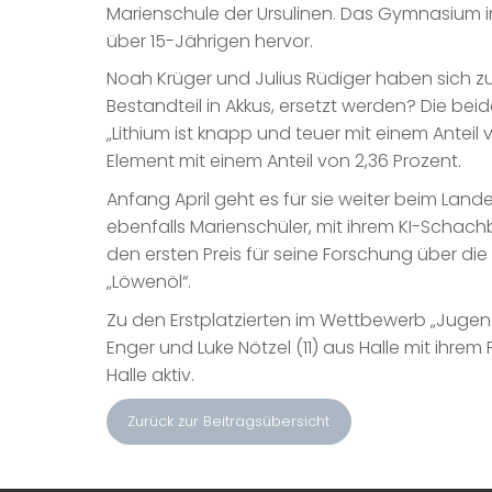
Marienschule der Ursulinen. Das Gymnasium i
über 15-Jährigen hervor.
Noah Krüger und Julius Rüdiger haben sich 
Bestandteil in Akkus, ersetzt werden? Die bei
„Lithium ist knapp und teuer mit einem Anteil
Element mit einem Anteil von 2,36 Prozent.
Anfang April geht es für sie weiter beim Lan
ebenfalls Marienschüler, mit ihrem KI-Schac
den ersten Preis für seine Forschung über d
„Löwenöl“.
Zu den Erstplatzierten im Wettbewerb „Jugend
Enger und Luke Nötzel (11) aus Halle mit ihrem
Halle aktiv.
Zurück zur Beitragsübersicht