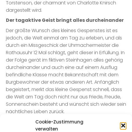
Torstenson, der charmant von Charlotte Knirsch
dargestellt wird.
Der tagaktive Geist bringt alles durcheinander
Der größte Wunsch des kleines Gespenstes ist es
jedoch, die Welt einmal am Tag zu erleben, und als
durch ein Missgeschick der Uhrmachermeister die
Rathausuhr 12 Mal schlägt, geht dieser in Erfüllung. In
der Folge gerät im fiktiven Steinhagen alles gehörig
durcheinander und auch eine auf einem Ausflug
befindliche Klasse macht Bekanntschaft mit dem
Burgbewohner der etwas anderen Art. Anfänglich
begeistert, merkt das kleine Gespenst schnell, dass
die Welt am Tag doch nicht nur aus Friede, Freude,
Sonnenschein besteht und wünscht sich wieder sein
nächtliches Leben zurück.
Die Schülerinnen und Schüler zeigen eine mehr als
Cookie-Zustimmung
gelungene Darbietung und werden musikalisch von
verwalten