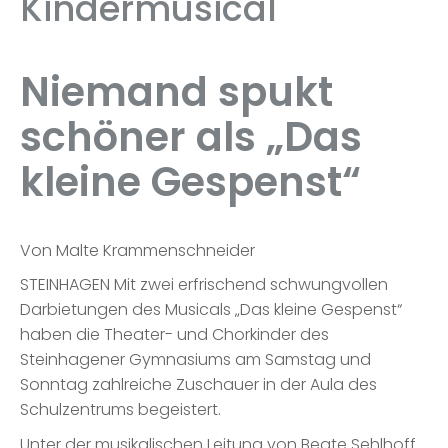
Kindermusical
Niemand spukt
schöner als „Das
kleine Gespenst“
Von Malte Krammenschneider
STEINHAGEN Mit zwei erfrischend schwungvollen
Darbietungen des Musicals „Das kleine Gespenst“
haben die Theater- und Chorkinder des
Steinhagener Gymnasiums am Samstag und
Sonntag zahlreiche Zuschauer in der Aula des
Schulzentrums begeistert.
Unter der musikalischen Leitung von Beate Sehlhoff