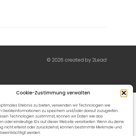
© 2026 created by
2Lead
Cookie-Zustimmung verwalten
optimales Erlebnis zu bieten, verwenden wir Technologien wie
m Geräteinformationen zu speichern und/oder darauf zuzugreifen.
esen Technologien zustimmst, können wir Daten wie das
en oder eindeutige IDs auf dieser Website verarbeiten. Wenn du deine
 nicht erteilst oder zurückziehst, können bestimmte Merkmale und
beeinträchtigt werden.