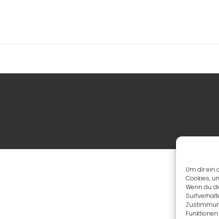
Um dir ein 
Cookies, u
Wenn du di
Surfverhalt
Zustimmung
Funktionen 