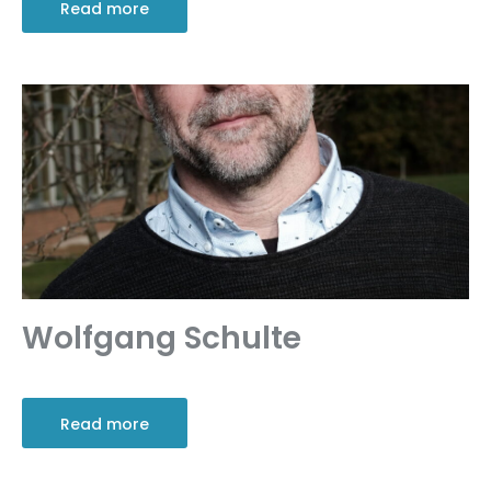
Read more
Wolfgang Schulte
Read more