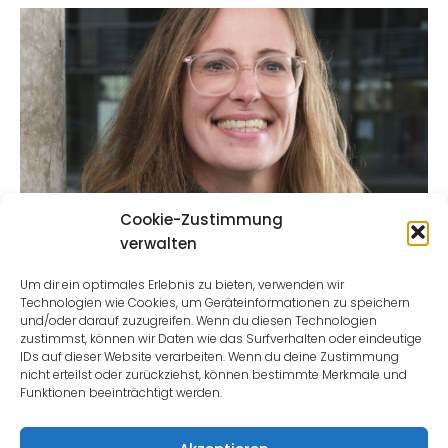
Cookie-Zustimmung
Bettina Winkelbach
verwalten
Stufenleitung Erprobungsstufe
Um dir ein optimales Erlebnis zu bieten, verwenden wir
Technologien wie Cookies, um Geräteinformationen zu speichern
und/oder darauf zuzugreifen. Wenn du diesen Technologien
zustimmst, können wir Daten wie das Surfverhalten oder eindeutige
Read more
IDs auf dieser Website verarbeiten. Wenn du deine Zustimmung
nicht erteilst oder zurückziehst, können bestimmte Merkmale und
Funktionen beeinträchtigt werden.