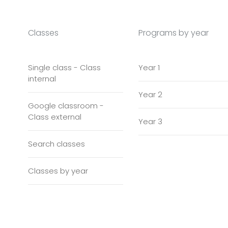
Classes
Programs by year
Single class - Class
Year 1
internal
Year 2
Google classroom -
Class external
Year 3
Search classes
Classes by year