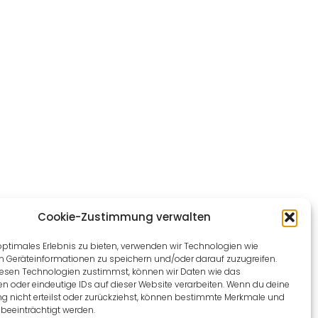
Cookie-Zustimmung verwalten
optimales Erlebnis zu bieten, verwenden wir Technologien wie
m Geräteinformationen zu speichern und/oder darauf zuzugreifen.
esen Technologien zustimmst, können wir Daten wie das
en oder eindeutige IDs auf dieser Website verarbeiten. Wenn du deine
 nicht erteilst oder zurückziehst, können bestimmte Merkmale und
beeinträchtigt werden.