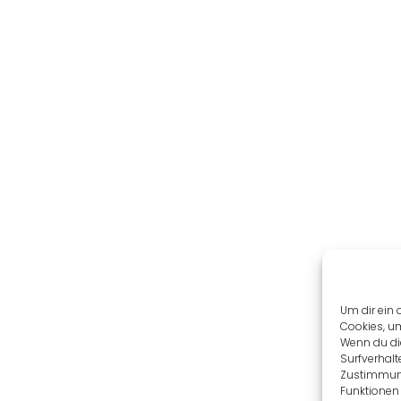
Um dir ein 
Cookies, u
Wenn du di
Surfverhalt
Zustimmung
Funktionen 